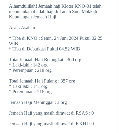
Alhamdulillah! Jemaah haji Kloter KNO-01 telah
menunaikan ibadah haji di Tanah Suci Makkah
Kepulangan Jemaah Haji
Asal : Asahan
* Tiba di KNO : Senin, 24 Juni 2024 Pukul 02.25
WIB
* Tiba di Debarkasi Pukul 04.52 WIB
Total Jemaah Haji Berangkat : 360 org
* Laki-laki : 142 org
* Perempuan : 218 org
Total Jemaah Haji Pulang : 357 org
* Laki-laki : 141 org
* Perempuan : 216 org
Jemaah Haji Meninggal : 3 org
Jemaah Haji yang masih dirawat di RSAS : 0
Jemaah Haji yang masih dirawat di KKHI : 0