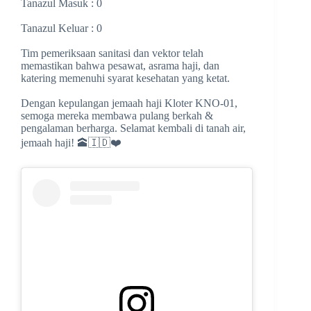
Tanazul Masuk : 0
Tanazul Keluar : 0
Tim pemeriksaan sanitasi dan vektor telah
memastikan bahwa pesawat, asrama haji, dan
katering memenuhi syarat kesehatan yang ketat.
Dengan kepulangan jemaah haji Kloter KNO-01,
semoga mereka membawa pulang berkah &
pengalaman berharga. Selamat kembali di tanah air,
jemaah haji! 🕋🇮🇩❤️