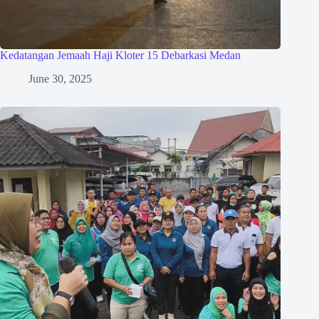
Kedatangan Jemaah Haji Kloter 15 Debarkasi Medan
June 30, 2025