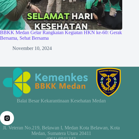
BBKK Medan Gelar Rangkaian Kegiatan HKN ke-60: Gerak
Bersama, Sehat Bersama
November 10, 2024
Balai Besar Kekarantinaan Kesehatan Medan
Jl. Veteran No.219, Belawan I, Medan Kota Belawan, Kota
Medan, Sumatera Utara 20411
(061) 6941343