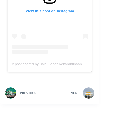
View this post on Instagram
A post shared by Balai Besar Kekarantinaan Kesehatan Medan (@bbkkmedan)
PREVIOUS
NEXT