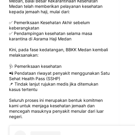
Medan, Balai Besar Kekarantinaan Kesehatan
Medan telah memberikan pelayanan kesehatan
kepada jemaah haji, mulai dari:
✅ Pemeriksaan Kesehatan Akhir sebelum
keberangkatan
✅ Pendampingan kesehatan selama masa
karantina di Asrama Haji Medan
Kini, pada fase kedatangan, BBKK Medan kembali
melaksanakan:
🩺 Pemeriksaan kesehatan
📲 Pendataan riwayat penyakit menggunakan Satu
Sehat Health Pass (SSHP)
📌 Tindak lanjut rujukan medis jika ditemukan
kasus tertentu
Seluruh proses ini merupakan bentuk komitmen
kami untuk menjaga kesehatan jemaah dan
mencegah masuknya penyakit menular dari luar
negeri.