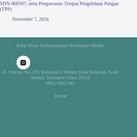
SDN 060597, serta Pengawasan Tempat Pengelolaan Pangan
(TPP)
November 7, 2024
Balai Besar Kekarantinaan Kesehatan Medan
Jl. Veteran No.219, Belawan I, Medan Kota Belawan, Kota
Medan, Sumatera Utara 20411
(061) 6941343
Home