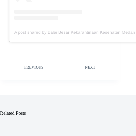
A post shared by Balai Besar Kekarantinaan Kesehatan Med
PREVIOUS
NEXT
Related Posts