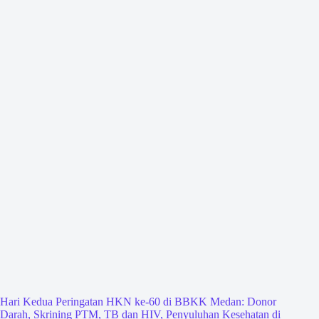
Hari Kedua Peringatan HKN ke-60 di BBKK Medan: Donor
Darah, Skrining PTM, TB dan HIV, Penyuluhan Kesehatan di