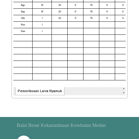
Balai Besar Kekarantinaan Kesehatan Medan