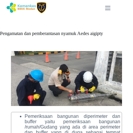
Pengamatan dan pemberantasan nyamuk Aedes aigipty
Pemeriksaan bangunan diperimeter dan
buffer yaitu pemeriksaan bangunan
/rumah/Gudang yang ada di area perimeter
dan buffer yang di duga sebagai tempat