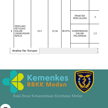
Balai Besar Kekarantinaan Kesehatan Medan