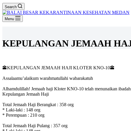
Search
Menu
KEPULANGAN JEMAAH HAJ
🕋KEPULANGAN JEMAAH HAJI KLOTER KNO-10🕋
Assalaamu’alaikum warahmatullahi wabarakatuh
Alhamdulillah! Jemaah haji Kloter KNO-10 telah menunaikan ibadah
Kepulangan Jemaah Haji
Total Jemaah Haji Berangkat : 358 org
* Laki-laki : 148 org
* Perempuan : 210 org
Total Jemaah Haji Pulang : 357 org
* Laki-laki : 148 org