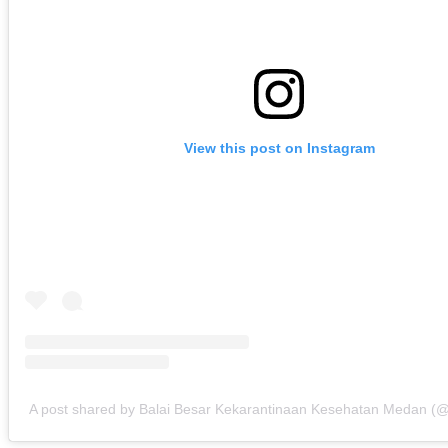
View this post on Instagram
A post shared by Balai Besar Kekarantinaan Kesehatan Medan 