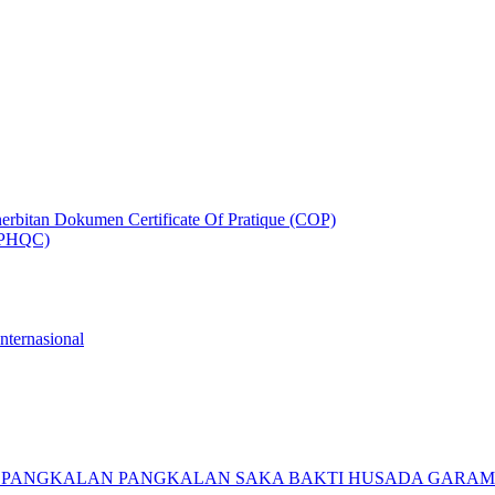
rbitan Dokumen Certificate Of Pratique (COP)
 (PHQC)
Internasional
P2 PANGKALAN PANGKALAN SAKA BAKTI HUSADA GARA