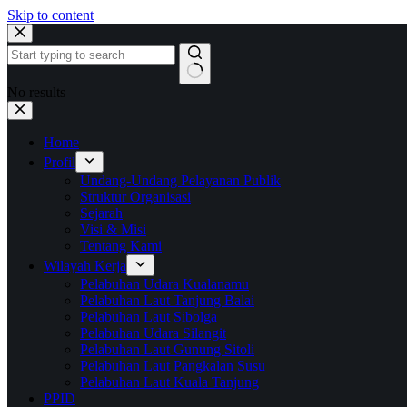
Skip to content
No results
Home
Profil
Undang-Undang Pelayanan Publik
Struktur Organisasi
Sejarah
Visi & Misi
Tentang Kami
Wilayah Kerja
Pelabuhan Udara Kualanamu
Pelabuhan Laut Tanjung Balai
Pelabuhan Laut Sibolga
Pelabuhan Udara Silangit
Pelabuhan Laut Gunung Sitoli
Pelabuhan Laut Pangkalan Susu
Pelabuhan Laut Kuala Tanjung
PPID