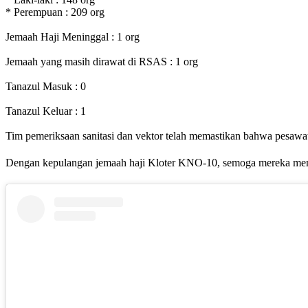
* Perempuan : 209 org
Jemaah Haji Meninggal : 1 org
Jemaah yang masih dirawat di RSAS : 1 org
Tanazul Masuk : 0
Tanazul Keluar : 1
Tim pemeriksaan sanitasi dan vektor telah memastikan bahwa pesawat,
Dengan kepulangan jemaah haji Kloter KNO-10, semoga mereka memb