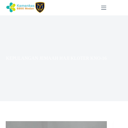
KEPULANGAN JEMAAH HAJI KLOTER KNO-16