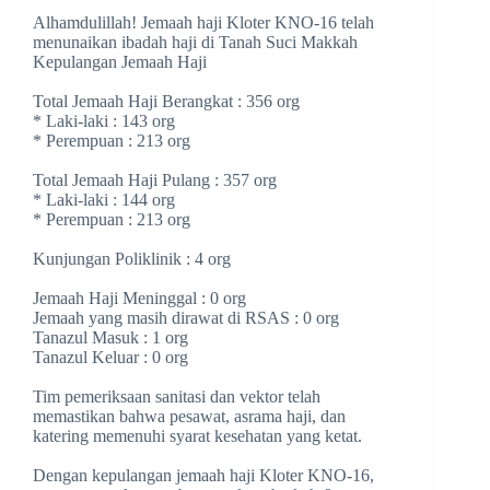
Alhamdulillah! Jemaah haji Kloter KNO-16 telah
menunaikan ibadah haji di Tanah Suci Makkah
Kepulangan Jemaah Haji
Total Jemaah Haji Berangkat : 356 org
* Laki-laki : 143 org
* Perempuan : 213 org
Total Jemaah Haji Pulang : 357 org
* Laki-laki : 144 org
* Perempuan : 213 org
Kunjungan Poliklinik : 4 org
Jemaah Haji Meninggal : 0 org
Jemaah yang masih dirawat di RSAS : 0 org
Tanazul Masuk : 1 org
Tanazul Keluar : 0 org
Tim pemeriksaan sanitasi dan vektor telah
memastikan bahwa pesawat, asrama haji, dan
katering memenuhi syarat kesehatan yang ketat.
Dengan kepulangan jemaah haji Kloter KNO-16,