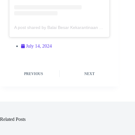
A post shared by Balai Besar Kekarantinaan Kesehatan Medan (@bbkkmedan)
July 14, 2024
PREVIOUS
NEXT
Related Posts