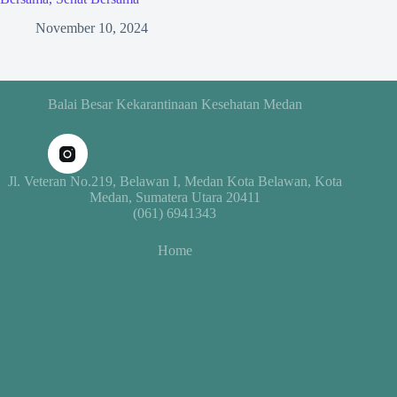
November 10, 2024
Balai Besar Kekarantinaan Kesehatan Medan
Jl. Veteran No.219, Belawan I, Medan Kota Belawan, Kota
Medan, Sumatera Utara 20411
(061) 6941343
Home